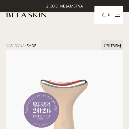
2 GODINE JAMSTVA
0
NASLOVNA
SHOP
FILTRIRAJ