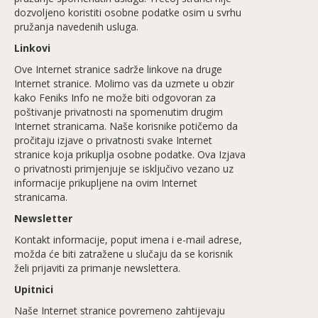
dozvoljeno koristiti osobne podatke osim u svrhu
pružanja navedenih usluga.
Linkovi
Ove Internet stranice sadrže linkove na druge
Internet stranice. Molimo vas da uzmete u obzir
kako Feniks Info ne može biti odgovoran za
poštivanje privatnosti na spomenutim drugim
Internet stranicama. Naše korisnike potičemo da
pročitaju izjave o privatnosti svake Internet
stranice koja prikuplja osobne podatke. Ova Izjava
o privatnosti primjenjuje se isključivo vezano uz
informacije prikupljene na ovim Internet
stranicama.
Newsletter
Kontakt informacije, poput imena i e-mail adrese,
možda će biti zatražene u slučaju da se korisnik
želi prijaviti za primanje newslettera.
Upitnici
Naše Internet stranice povremeno zahtijevaju