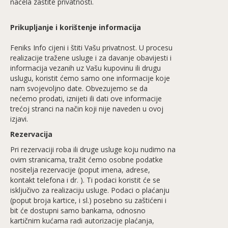
načela zaštite privatnosti.
Prikupljanje i korištenje informacija
Feniks Info cijeni i štiti Vašu privatnost. U procesu
realizacije tražene usluge i za davanje obavijesti i
informacija vezanih uz Vašu kupovinu ili drugu
uslugu, koristit ćemo samo one informacije koje
nam svojevoljno date. Obvezujemo se da
nećemo prodati, iznijeti ili dati ove informacije
trećoj stranci na način koji nije naveden u ovoj
izjavi.
Rezervacija
Pri rezervaciji roba ili druge usluge koju nudimo na
ovim stranicama, tražit ćemo osobne podatke
nositelja rezervacije (poput imena, adrese,
kontakt telefona i dr. ). Ti podaci koristit će se
isključivo za realizaciju usluge. Podaci o plaćanju
(poput broja kartice, i sl.) posebno su zaštićeni i
bit će dostupni samo bankama, odnosno
kartičnim kućama radi autorizacije plaćanja,