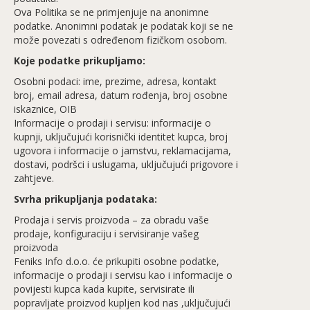
Ova Politika se ne primjenjuje na anonimne
podatke. Anonimni podatak je podatak koji se ne
može povezati s određenom fizičkom osobom.
Koje podatke prikupljamo:
Osobni podaci: ime, prezime, adresa, kontakt
broj, email adresa, datum rođenja, broj osobne
iskaznice, OIB
Informacije o prodaji i servisu: informacije o
kupnji, uključujući korisnički identitet kupca, broj
ugovora i informacije o jamstvu, reklamacijama,
dostavi, podršci i uslugama, uključujući prigovore i
zahtjeve.
Svrha prikupljanja podataka:
Prodaja i servis proizvoda – za obradu vaše
prodaje, konfiguraciju i servisiranje vašeg
proizvoda
Feniks Info d.o.o. će prikupiti osobne podatke,
informacije o prodaji i servisu kao i informacije o
povijesti kupca kada kupite, servisirate ili
popravljate proizvod kupljen kod nas ,uključujući