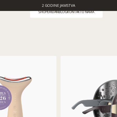
2 GODINE JAMSTVA
SHOP
ERIDAN
BLOG
KONTAKT
O NAMA
SHOP
ERIDAN
BLOG
KONTAKT
O NAMA