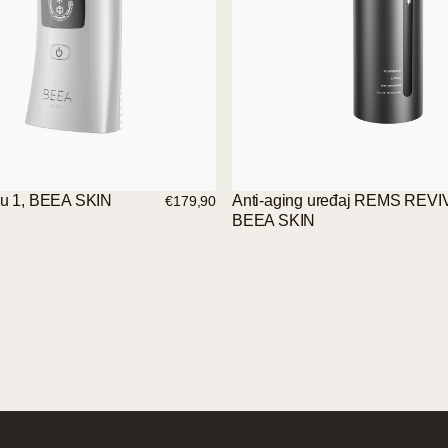
u 1, BEEA SKIN
Anti-aging uređaj REMS REVI
€179,90
BEEA SKIN