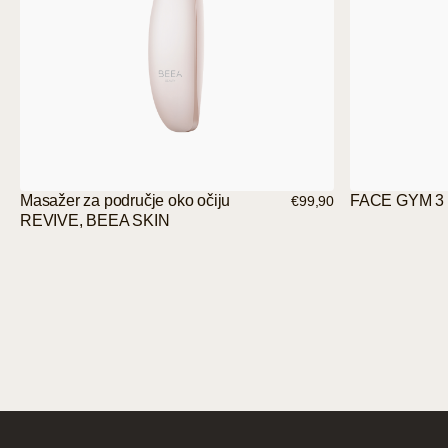
Masažer za područje oko očiju
FACE GYM 3 
€99,90
REVIVE, BEEA SKIN