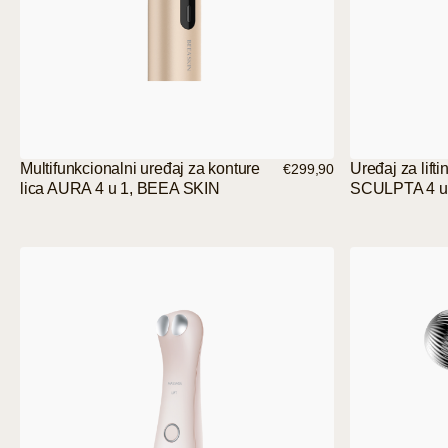
Multifunkcionalni uređaj za konture
Uređaj za liftin
€299,90
lica AURA 4 u 1, BEEA SKIN
SCULPTA 4 u