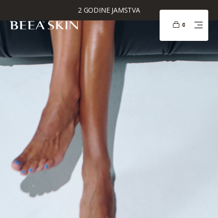
10.000+ ZADOVOLJNIH KUPACA
0