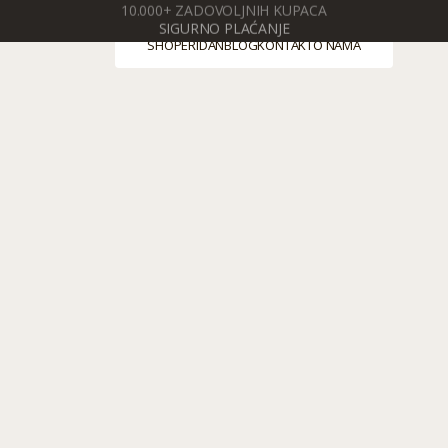
SIGURNO PLAĆANJE
SHOP
ERIDAN
BLOG
KONTAKT
O NAMA
SHOP
ERIDAN
BLOG
KONTAKT
O NAMA